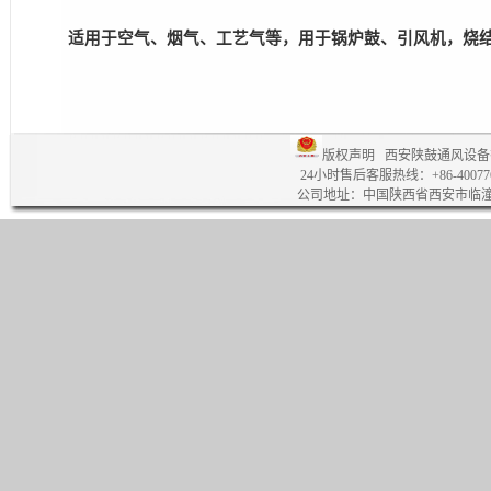
适用于空气、烟气、工艺气等，用于锅炉鼓、引风机，烧结
版权声明
西安陕鼓通风设备
24小时售后客服热线：+86-4007769
公司地址：中国陕西省西安市临潼